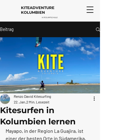
KITEADVENTURE
KOLUMBIEN
KITESURFSCHULE
Beitrag
Renzo David Kitesurfing
22. Jan.
2 Min. Lesezeit
Kitesurfen in
Kolumbien lernen
Mayapo, in der Region La Guajira, ist 
einer der besten Orte in Südamerika, 