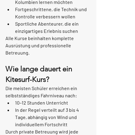
Kolumbien lernen möchten
Fortgeschrittene, die Technik und 
Kontrolle verbessern wollen
Sportliche Abenteurer, die ein 
einzigartiges Erlebnis suchen
Alle Kurse beinhalten komplette 
Ausrüstung und professionelle 
Betreuung.
Wie lange dauert ein 
Kitesurf-Kurs?
Die meisten Schüler erreichen ein 
selbstständiges Fahrniveau nach:
10–12 Stunden Unterricht
In der Regel verteilt auf 
3 bis 4 
Tage
, abhängig von Wind und 
individuellem Fortschritt
Durch private Betreuung wird jede 